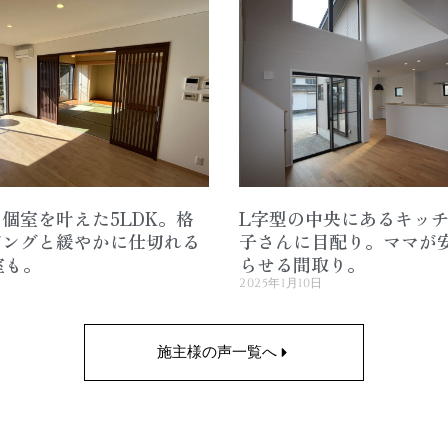
個室を叶えた5LDK。格
L字型の中央にあるキッ
ビングと緩やかに仕切れる
子さんに目配り。ママが
室も。
らせる間取り。
2025年1月10日
施主様の声一覧へ