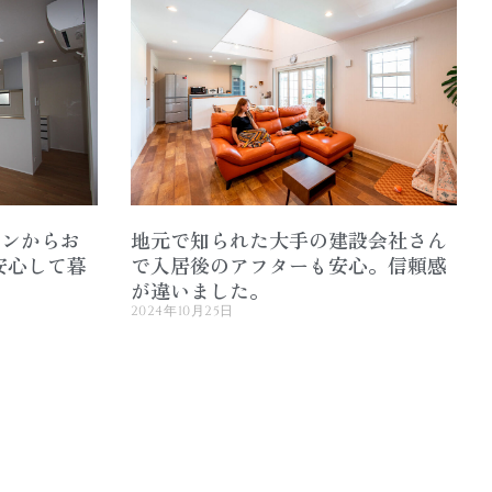
チンからお
地元で知られた大手の建設会社さん
安心して暮
で入居後のアフターも安心。信頼感
が違いました。
2024年10月25日