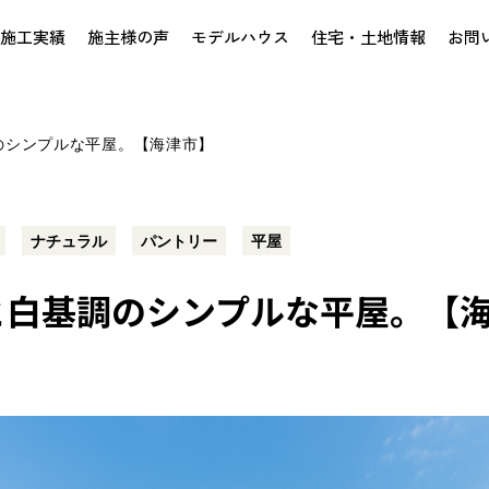
施工実績
施主様の声
モデルハウス
住宅・土地情報
お問
のシンプルな平屋。【海津市】
ナチュラル
パントリー
平屋
と白基調のシンプルな平屋。【