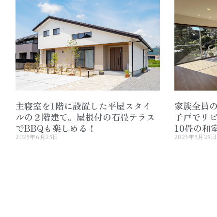
主寝室を1階に設置した平屋スタイ
家族全員の
ルの２階建て。屋根付の石畳テラス
子戸でリ
でBBQも楽しめる！
10畳の和
2025年6月25日
2025年5月25日