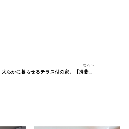
次へ >
平屋と2階建のいいとこどり。大らかに暮らせるテラス付の家。【揖斐郡】