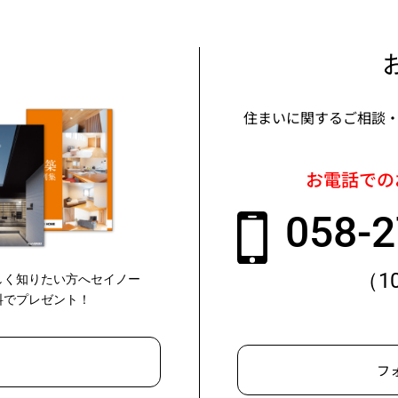
住まいに関するご相談
お電話での
058-2
（1
しく知りたい方へセイノー
料でプレゼント！
フ