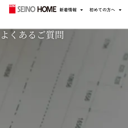
内
新着情報
初めての方へ
容
を
ス
よくあるご質問
キ
ッ
プ