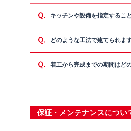
キッチンや設備を指定するこ
どのような⼯法で建てられま
着⼯から完成までの期間はど
保証・メンテナンスについ