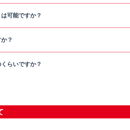
とは可能ですか？
すか？
のくらいですか？
て