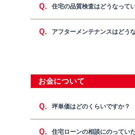
住宅の品質検査はどうなって
アフターメンテナンスはどう
お金について
坪単価はどのくらいですか？
住宅ローンの相談にのってい