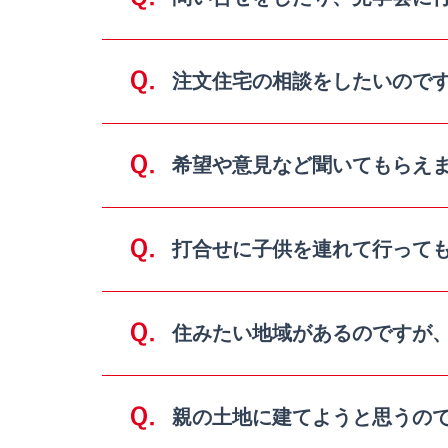
注⽂住宅の相談をしたいので
希望や意⾒など聞いてもらえ
打合せに⼦供を連れて⾏って
住みたい地域があるのですが
親の⼟地に建てようと思うの