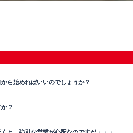
何から始めればいいのでしょうか？
すか？
⾏くと、強引な営業が⼼配なのですが・・・。