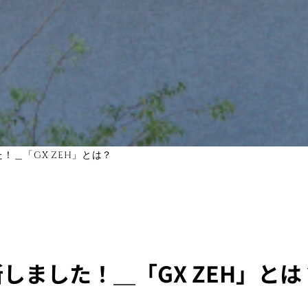
！＿「GX ZEH」とは？
しました！＿「GX ZEH」とは