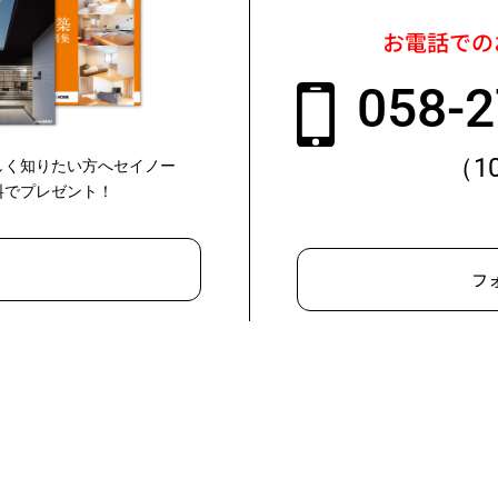
お電話での
058-2
（1
しく知りたい方へセイノー
料でプレゼント！
フ