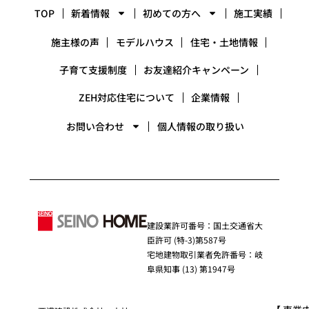
TOP
新着情報
初めての方へ
施工実績
施主様の声
モデルハウス
住宅・土地情報
子育て支援制度
お友達紹介キャンペーン
ZEH対応住宅について
企業情報
お問い合わせ
個人情報の取り扱い
建設業許可番号：国土交通省大
臣許可 (特-3)第587号
宅地建物取引業者免許番号：岐
阜県知事 (13) 第1947号