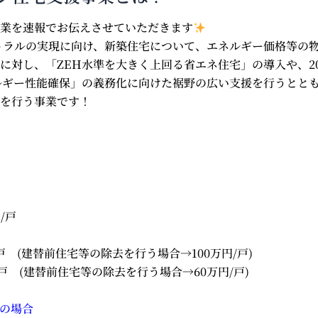
業を速報でお伝えさせていただきます
ートラルの実現に向け、新築住宅について、エネルギー価格等の
に対し、「ZEH水準を大きく上回る省エネ住宅」の導入や、20
ルギー性能確保」の義務化に向けた裾野の広い支援を行うとと
を行う事業です！
/戸
戸 (建替前住宅等の除去を行う場合→100万円/戸)
/戸 (建替前住宅等の除去を行う場合→60万円/戸)
の場合