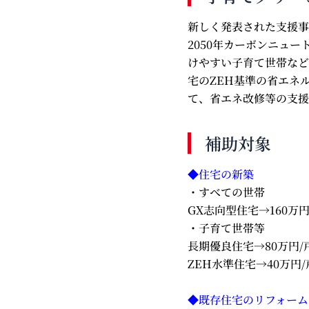
新しく発表された支援事
2050年カーボンニュ
けやすい子育て世帯など
宅のZEH基準の省エネ
て、省エネ改修等の支援
補助対象
◆住宅の新築
・すべての世帯
GX志向型住宅→160万円
・子育て世帯等
長期優良住宅→80万円/
ZEH水準住宅→40万円
◆既存住宅のリフォーム