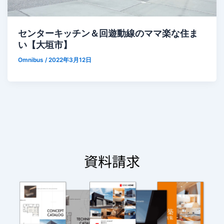
センターキッチン＆回遊動線のママ楽な住ま
い【大垣市】
Omnibus
/
2022年3月12日
資料請求