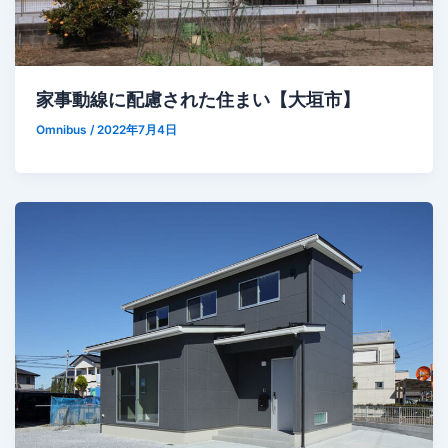
家事動線に配慮された住まい【大垣市】
Omnibus
/
2022年7月4日