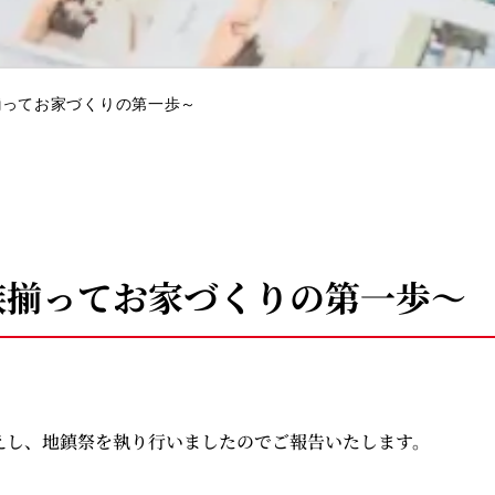
揃ってお家づくりの第一歩～
族揃ってお家づくりの第一歩～
えし、地鎮祭を執り行いましたのでご報告いたします。