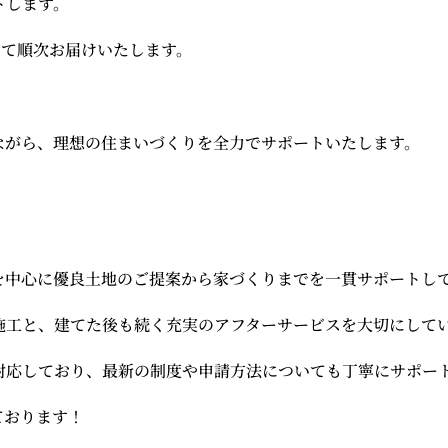
トします。
 にて順次お届けいたします。
ながら、理想の住まいづくりを全力でサポートいたします。
を中心に優良土地のご提案から家づくりまでを一貫サポートし
施工と、建てた後も続く充実のアフターサービスを大切にして
対応しており、最新の制度や申請方法についても丁寧にサポー
ております！