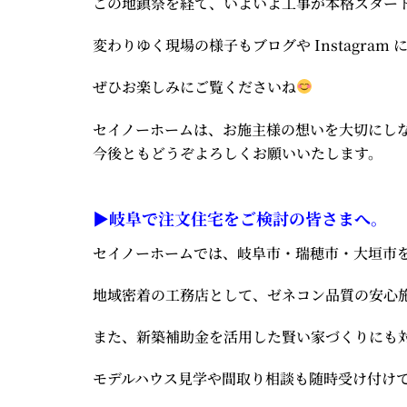
この地鎮祭を経て、いよいよ工事が本格スター
変わりゆく現場の様子もブログや Instagram
ぜひお楽しみにご覧くださいね
セイノーホームは、お施主様の想いを大切にし
今後ともどうぞよろしくお願いいたします。
▶岐阜で注文住宅をご検討の皆さまへ。
セイノーホームでは、岐阜市・瑞穂市・大垣市
地域密着の工務店として、ゼネコン品質の安心
また、新築補助金を活用した賢い家づくりにも
モデルハウス見学や間取り相談も随時受け付け