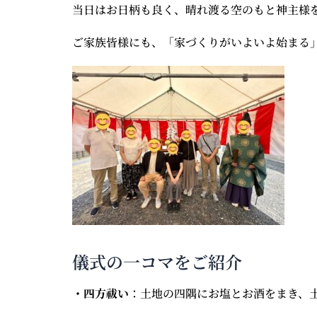
当日はお日柄も良く、晴れ渡る空のもと神主様
ご家族皆様にも、「家づくりがいよいよ始まる
儀式の一コマをご紹介
・四方祓い
：土地の四隅にお塩とお酒をまき、