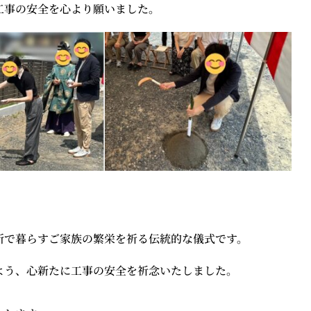
工事の安全を心より願いました。
所で暮らすご家族の繁栄を祈る伝統的な儀式です。
よう、心新たに工事の安全を祈念いたしました。