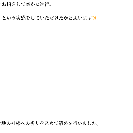
をお招きして厳かに進行。
」という実感をしていただけたかと思います
土地の神様への祈りを込めて清めを行いました。