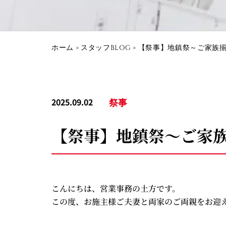
ホーム
»
スタッフBLOG
»
【祭事】地鎮祭～ご家族
2025.09.02
祭事
【祭事】地鎮祭～ご家
こんにちは、営業事務の土方です。
この度、お施主様ご夫妻と両家のご両親をお迎