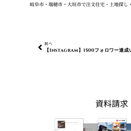
岐阜市・瑞穂市・大垣市で注文住宅・土地探し
Prev
前へ
【Instagram】1500フォロワー達
資料請求