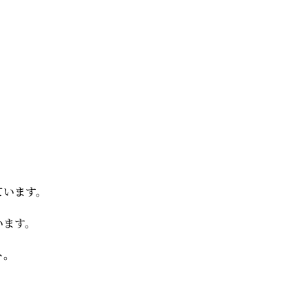
ています。
います。
ト。