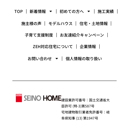
TOP
新着情報
初めての方へ
施工実績
施主様の声
モデルハウス
住宅・土地情報
子育て支援制度
お友達紹介キャンペーン
ZEH対応住宅について
企業情報
お問い合わせ
個人情報の取り扱い
建設業許可番号：国土交通省大
臣許可 (特-3)第587号
宅地建物取引業者免許番号：岐
阜県知事 (13) 第1947号