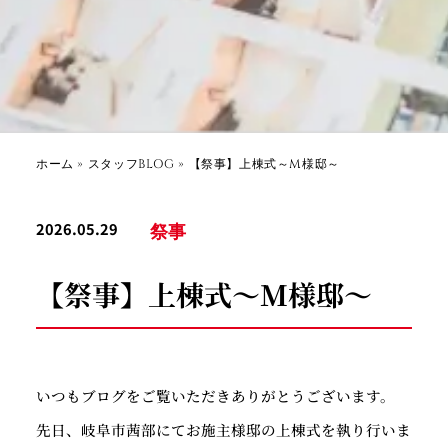
ホーム
»
スタッフBLOG
»
【祭事】上棟式～M様邸～
2026.05.29
祭事
【祭事】上棟式～M様邸～
いつもブログをご覧いただきありがとうございます。
先日、岐阜市茜部にてお施主様邸の上棟式を執り行いま