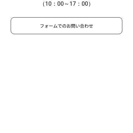
（10：00～17：00）
フォームでのお問い合わせ